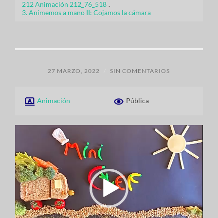
212 Animación 212_76_518
.
3. Animemos a mano II: Cojamos la cámara
27 MARZO, 2022
/
SIN COMENTARIOS
Animación
Pública
Reproductor
de
vídeo